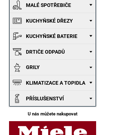
MALÉ SPOTŘEBIČE
KUCHYŇSKÉ DŘEZY
KUCHYŇSKÉ BATERIE
DRTIČE ODPADŮ
GRILY
KLIMATIZACE A TOPIDLA
PŘÍSLUŠENSTVÍ
U nás můžete nakupovat