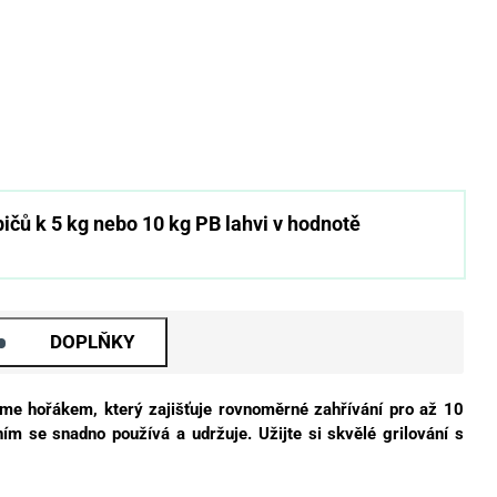
ičů k 5 kg nebo 10 kg PB lahvi v hodnotě
DOPLŇKY
me hořákem, který zajišťuje rovnoměrné zahřívání pro až 10
m se snadno používá a udržuje. Užijte si skvělé grilování s