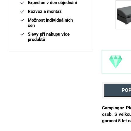
Expedice v den objednání
Rozvoz a montáž
Možnost individuálních
cen
Slevy při nákupu více
produktů
POP
Campingaz Pla
osob. S velko
garancí 5 let 