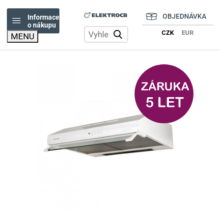
OBJEDNÁVKA
Informace
o nákupu
CZK
EUR
vyhledat
MENU