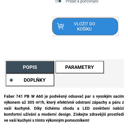
Přidat k porovnání
VLOŽIT DO
KOŠÍKU
POPIS
PARAMETRY
DOPLŇKY
Faber 741 PB W A60 je podvěsný odsavač par s vysokým sacím
výkonem až 305 m³/h, který efektivně odstraní zápachy a páru z
vaší kuchyně. Díky tichému chodu a LED osvětlení nabízí
komfortní užívání a moderní design. Získejte zdravější prostředí
ve vaší kuchyni s tímto výkonným pomocníkem!